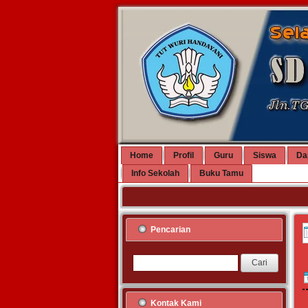
Home
Profil
Guru
Siswa
Da
Info Sekolah
Buku Tamu
Pencarian
Kontak Kami