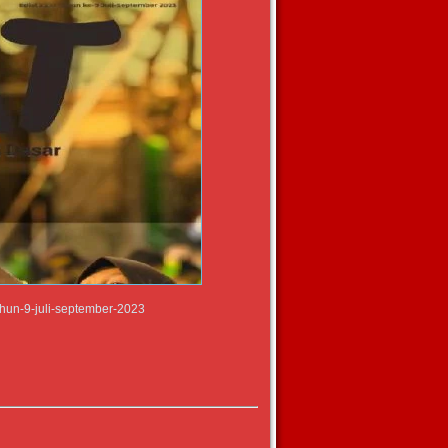
tahun-9-juli-september-2023