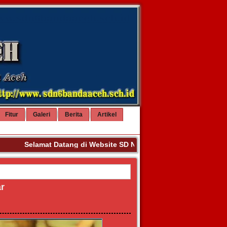
Fitur
Galeri
Berita
Artikel
Selamat Datang di Website SD NEGERI 6 BANDA ACEH. Terim
ar