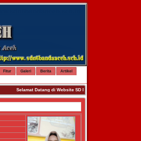
Fitur
Galeri
Berita
Artikel
Selamat Datang di Website SD NEGERI 6 BANDA ACEH. Ter