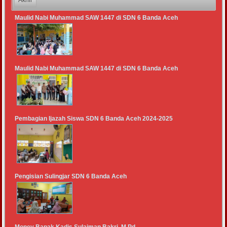
Maulid Nabi Muhammad SAW 1447 di SDN 6 Banda Aceh
Maulid Nabi Muhammad SAW 1447 di SDN 6 Banda Aceh
Pembagian Ijazah Siswa SDN 6 Banda Aceh 2024-2025
Pengisian Sulingjar SDN 6 Banda Aceh
Monev Bapak Kadis Sulaiman Bakri, M.Pd